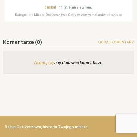
paskal
11 lat, 9 miesięcy temu
Kategorie
»
Miasto Ostrzeszów
»
Ostrzeszów w malarstwie i sztuce
Komentarze
(0)
DODAJ KOMENTARZ
Zaloguj się
aby dodawać komentarze.
Dzieje Ostrzeszowa, historia Twojego miasta.