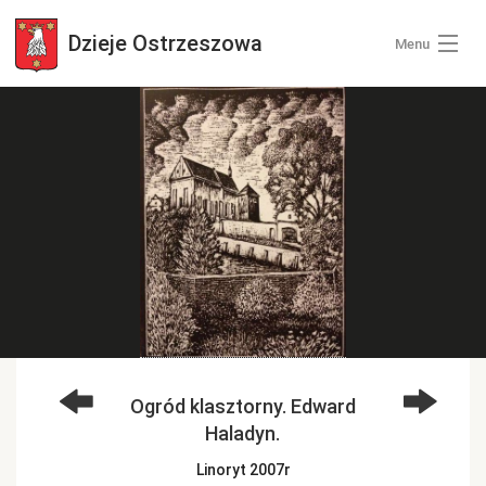
Dzieje
Ostrzeszowa
Menu
Wszystkie zdjęcia
Kategorie zdjęć
Zaloguj się
+ Dodaj zdjęcia
Ogród klasztorny. Edward
Haladyn.
Linoryt 2007r