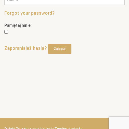
Forgot your password?
Pamiętaj mnie:
Zapomniałeś hasła?
Zaloguj
Dzieje Ostrzeszowa, historia Twojego miasta.