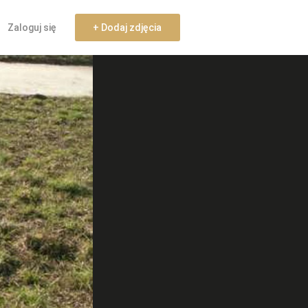
Zaloguj się
+ Dodaj zdjęcia