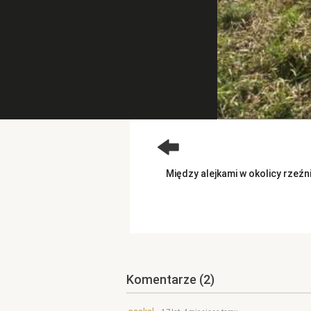
Między alejkami w okolicy rzeźn
Komentarze
(2)