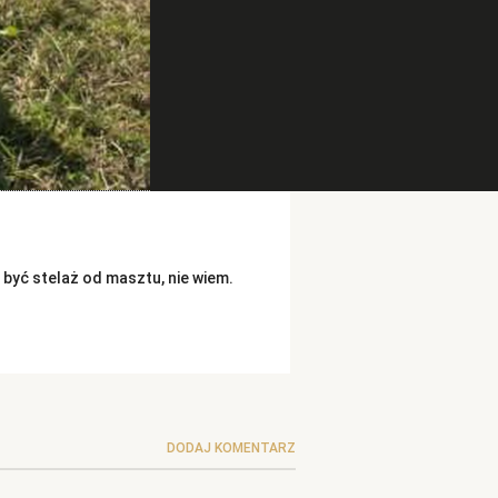
 być stelaż od masztu, nie wiem.
DODAJ KOMENTARZ