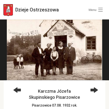
Dzieje
Ostrzeszowa
Menu
Wszystkie zdjęcia
Kategorie zdjęć
Zaloguj się
+ Dodaj zdjęcia
Karczma Józefa
Skupinskiego Pisarzowice
Pisarzowice 07.08. 1932 rok.