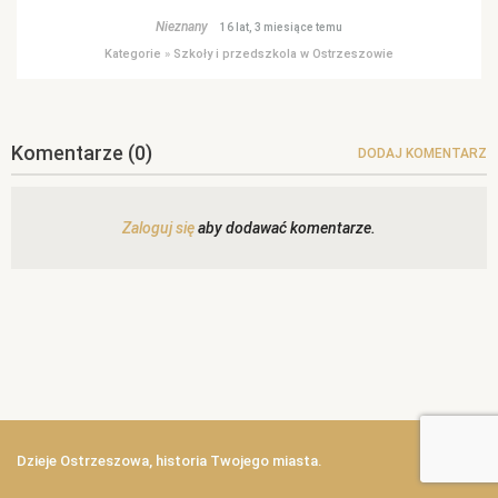
Nieznany
16 lat, 3 miesiące temu
Kategorie
»
Szkoły i przedszkola w Ostrzeszowie
Komentarze
(0)
DODAJ KOMENTARZ
Zaloguj się
aby dodawać komentarze.
Dzieje Ostrzeszowa, historia Twojego miasta.