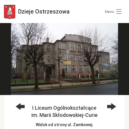
Dzieje
Ostrzeszowa
Menu
Wszystkie zdjęcia
Kategorie zdjęć
Zaloguj się
+ Dodaj zdjęcia
I Liceum Ogólnokształcące
im. Marii Skłodowskiej-Curie
Widok od strony ul. Zamkowej.