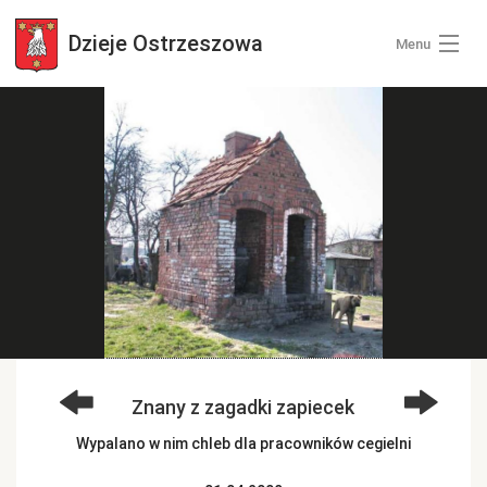
Dzieje
Ostrzeszowa
Menu
Wszystkie zdjęcia
Kategorie zdjęć
Zaloguj się
+ Dodaj zdjęcia
Znany z zagadki zapiecek
Wypalano w nim chleb dla pracowników cegielni