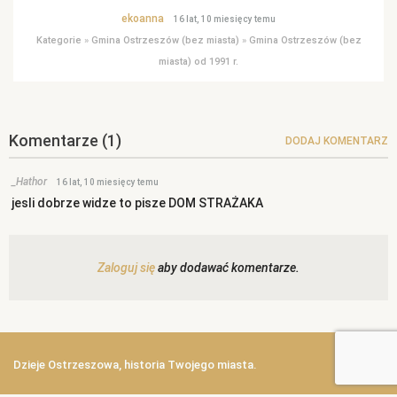
ekoanna
16 lat, 10 miesięcy temu
Kategorie
»
Gmina Ostrzeszów (bez miasta)
»
Gmina Ostrzeszów (bez
miasta) od 1991 r.
Komentarze
(1)
DODAJ KOMENTARZ
_Hathor
16 lat, 10 miesięcy temu
jesli dobrze widze to pisze DOM STRAŻAKA
Zaloguj się
aby dodawać komentarze.
Dzieje Ostrzeszowa, historia Twojego miasta.