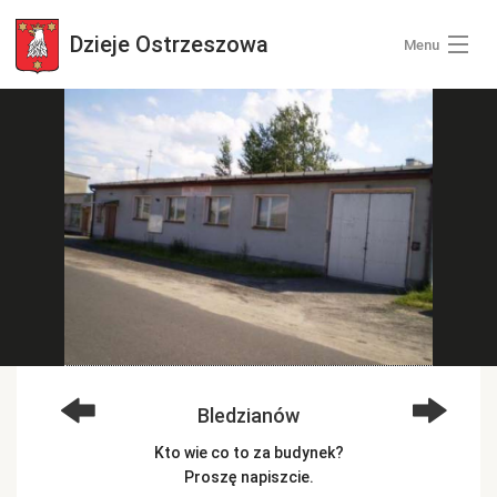
Dzieje
Ostrzeszowa
Menu
Wszystkie zdjęcia
Kategorie zdjęć
Zaloguj się
+ Dodaj zdjęcia
Bledzianów
Kto wie co to za budynek?
Proszę napiszcie.