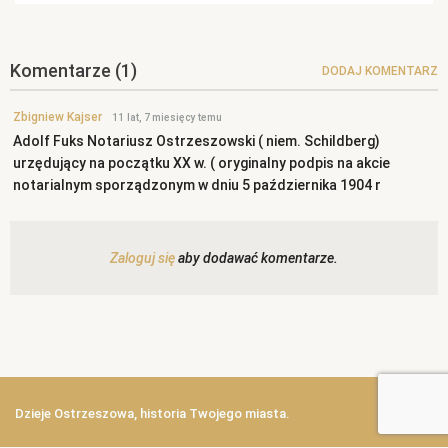
Komentarze
(1)
DODAJ KOMENTARZ
Zbigniew Kajser
11 lat, 7 miesięcy temu
Adolf Fuks Notariusz Ostrzeszowski ( niem. Schildberg)
urzędujący na początku XX w. ( oryginalny podpis na akcie
notarialnym sporządzonym w dniu 5 października 1904 r
Zaloguj się
aby dodawać komentarze.
Dzieje Ostrzeszowa, historia Twojego miasta.