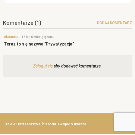
Komentarze
(1)
DODAJ KOMENTARZ
ekoanna
16 lat, 6 miesięcy temu
Teraz to się nazywa "Prywatyzacja"
Zaloguj się
aby dodawać komentarze.
Dzieje Ostrzeszowa, historia Twojego miasta.