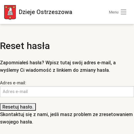
Dzieje
Ostrzeszowa
Menu
Wszystkie zdjęcia
Reset hasła
Kategorie zdjęć
Zaloguj się
Zapomniałeś hasła? Wpisz tutaj swój adres e-mail, a
wyślemy Ci wiadomość z linkiem do zmiany hasła.
+ Dodaj zdjęcia
Adres e-mail:
Skontaktuj się z nami, jeśli masz problem ze zresetowaniem
swojego hasła.