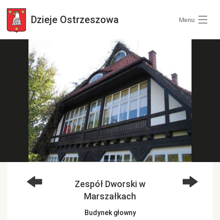
Dzieje
Ostrzeszowa
Menu
Wszystkie zdjęcia
Kategorie zdjęć
Zaloguj się
+ Dodaj zdjęcia
Zespół Dworski w
Marszałkach
Budynek głowny