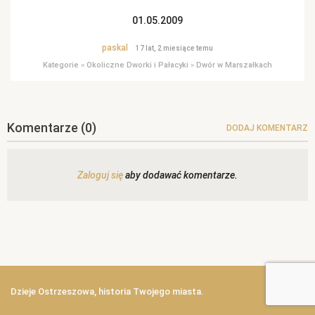
01.05.2009
paskal
17 lat, 2 miesiące temu
Kategorie
»
Okoliczne Dworki i Pałacyki
»
Dwór w Marszałkach
Komentarze
(0)
DODAJ KOMENTARZ
Zaloguj się
aby dodawać komentarze.
Dzieje Ostrzeszowa, historia Twojego miasta.