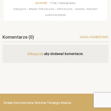
jscierski
17 lat, 1 miesiąc temu
Kategorie
»
Miasto Ostrzeszów
»
Ostrzeszów - obiekty
»
Klasztor
pobernardyński
Komentarze
(0)
DODAJ KOMENTARZ
Zaloguj się
aby dodawać komentarze.
Dzieje Ostrzeszowa, historia Twojego miasta.