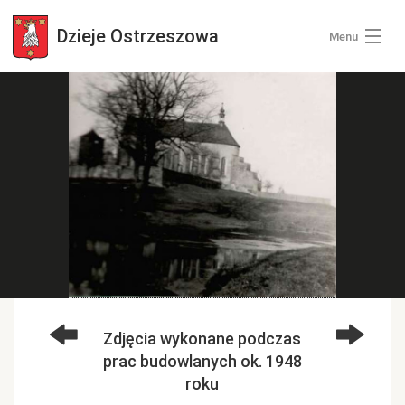
Dzieje
Ostrzeszowa
Menu
Wszystkie zdjęcia
Kategorie zdjęć
Zaloguj się
+ Dodaj zdjęcia
Zdjęcia wykonane podczas
prac budowlanych ok. 1948
roku