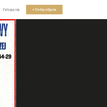
Zaloguj się
+ Dodaj zdjęcia