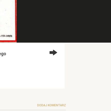
ego
DODAJ KOMENTARZ