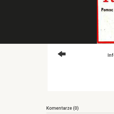
In
Komentarze
(0)