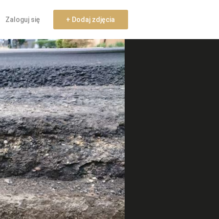
Zaloguj się
+ Dodaj zdjęcia