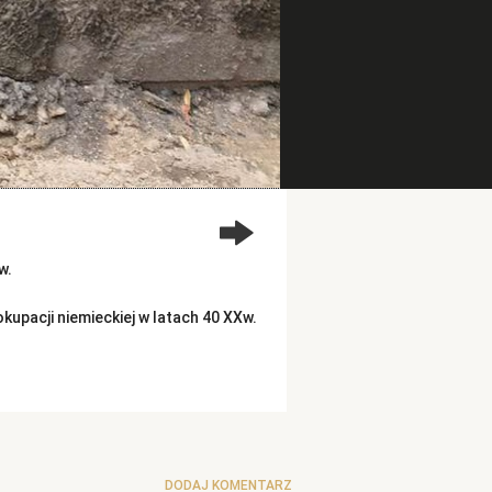
w.
acji niemieckiej w latach 40 XXw.
DODAJ KOMENTARZ