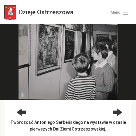
Dzieje
Ostrzeszowa
Menu
Wszystkie zdjęcia
Kategorie zdjęć
Zaloguj się
+ Dodaj zdjęcia
Twórczość Antoniego Serbeńskiego na wystawie w czasie
pierwszych Dni Ziemi Ostrzeszowskiej.