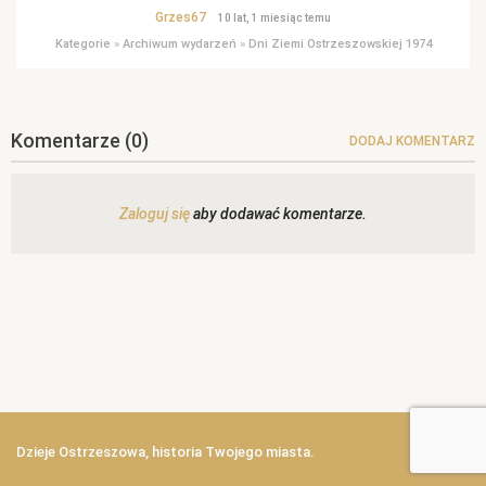
Grzes67
10 lat, 1 miesiąc temu
Kategorie
»
Archiwum wydarzeń
»
Dni Ziemi Ostrzeszowskiej 1974
Komentarze
(0)
DODAJ KOMENTARZ
Zaloguj się
aby dodawać komentarze.
Dzieje Ostrzeszowa, historia Twojego miasta.