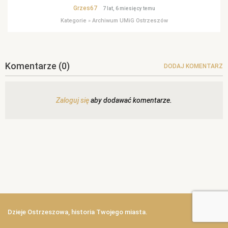
Grzes67
7 lat, 6 miesięcy temu
Kategorie
»
Archiwum UMiG Ostrzeszów
Komentarze
(0)
DODAJ KOMENTARZ
Zaloguj się
aby dodawać komentarze.
Dzieje Ostrzeszowa, historia Twojego miasta.