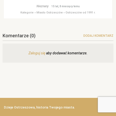
Nieznany
15 lat, 8 miesięcy temu
Kategorie
»
Miasto Ostrzeszów
»
Ostrzeszów od 1991 r.
Komentarze
(0)
DODAJ KOMENTARZ
Zaloguj się
aby dodawać komentarze.
Dzieje Ostrzeszowa, historia Twojego miasta.