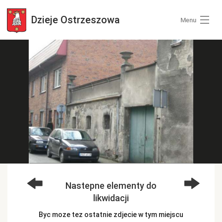
Dzieje
Ostrzeszowa
Menu
Wszystkie zdjęcia
Kategorie zdjęć
Zaloguj się
+ Dodaj zdjęcia
Nastepne elementy do
likwidacji
Byc moze tez ostatnie zdjecie w tym miejscu