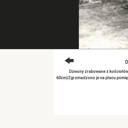
D
Dzwony zrabowane z kościołów w
60cm)Zgromadzono je na placu pomiędzy