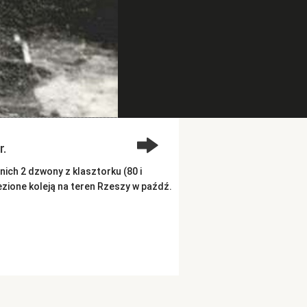
r.
ich 2 dzwony z klasztorku (80 i
ezione koleją na teren Rzeszy w paźdź.