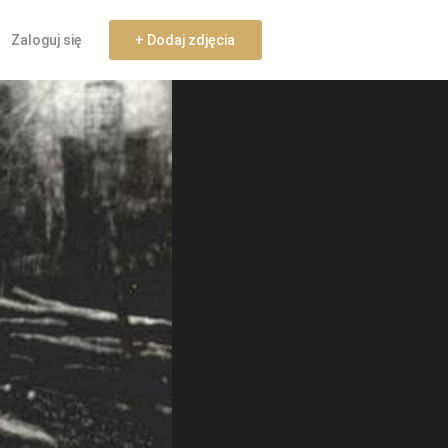
Zaloguj się
+ Dodaj zdjęcia