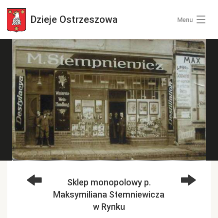
Dzieje
Ostrzeszowa
Menu
Wszystkie zdjęcia
Kategorie zdjęć
Zaloguj się
+ Dodaj zdjęcia
Sklep monopolowy p.
Maksymiliana Stemniewicza
w Rynku