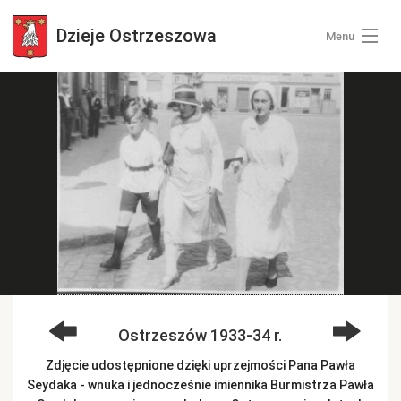
Dzieje
Ostrzeszowa
Menu
Wszystkie zdjęcia
Kategorie zdjęć
Zaloguj się
+ Dodaj zdjęcia
Ostrzeszów 1933-34 r.
Zdjęcie udostępnione dzięki uprzejmości Pana Pawła
Seydaka - wnuka i jednocześnie imiennika Burmistrza Pawła