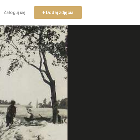
Zaloguj się
+ Dodaj zdjęcia