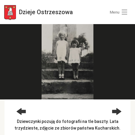
Dzieje
Ostrzeszowa
Menu
Wszystkie zdjęcia
Kategorie zdjęć
Zaloguj się
+ Dodaj zdjęcia
Dziewczynki pozują do fotografii na tle baszty. Lata
trzydzieste, zdjęcie ze zbiorów państwa Kucharskich.