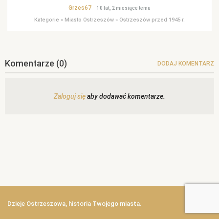
Grzes67
10 lat, 2 miesiące temu
Kategorie
»
Miasto Ostrzeszów
»
Ostrzeszów przed 1945 r.
Komentarze
(0)
DODAJ KOMENTARZ
Zaloguj się
aby dodawać komentarze.
Dzieje Ostrzeszowa, historia Twojego miasta.