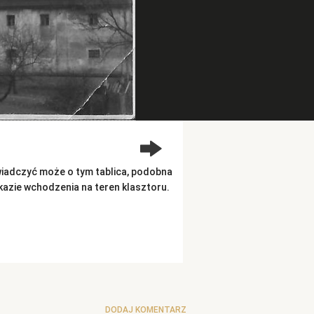
wiadczyć może o tym tablica, podobna
akazie wchodzenia na teren klasztoru.
DODAJ KOMENTARZ