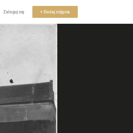
Zaloguj się
+ Dodaj zdjęcia