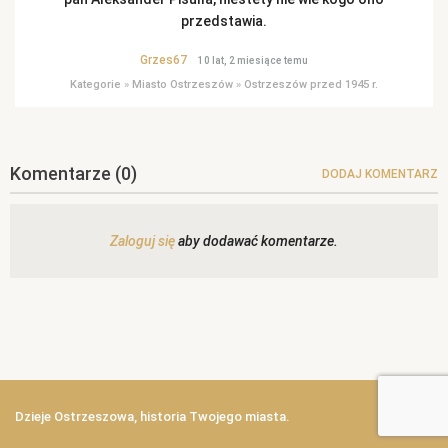
przedstawia.
Grzes67
10 lat, 2 miesiące temu
Kategorie
»
Miasto Ostrzeszów
»
Ostrzeszów przed 1945 r.
Komentarze
(0)
DODAJ KOMENTARZ
Zaloguj się
aby dodawać komentarze.
Dzieje Ostrzeszowa, historia Twojego miasta.