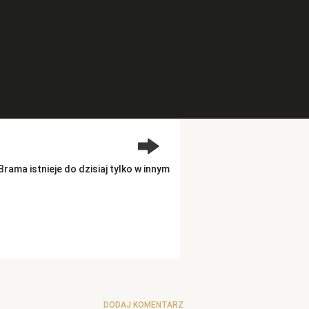
ama istnieje do dzisiaj tylko w innym
DODAJ KOMENTARZ