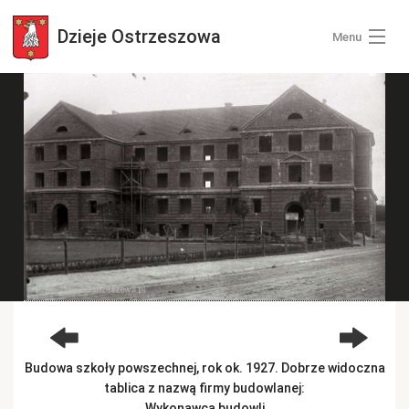
Dzieje
Ostrzeszowa
Menu
Wszystkie zdjęcia
Kategorie zdjęć
Zaloguj się
+ Dodaj zdjęcia
Budowa szkoły powszechnej, rok ok. 1927. Dobrze widoczna
tablica z nazwą firmy budowlanej:
Wykonawca budowli