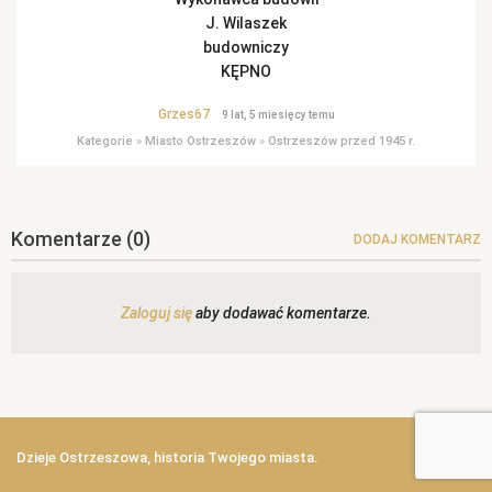
J. Wilaszek
budowniczy
KĘPNO
Grzes67
9 lat, 5 miesięcy temu
Kategorie
»
Miasto Ostrzeszów
»
Ostrzeszów przed 1945 r.
Komentarze
(0)
DODAJ KOMENTARZ
Zaloguj się
aby dodawać komentarze.
Dzieje Ostrzeszowa, historia Twojego miasta.