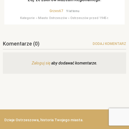
Grzes67
9 lat temu
Kategorie
»
Miasto Ostrzeszów
»
Ostrzeszów przed 1945 r.
Komentarze
(0)
DODAJ KOMENTARZ
Zaloguj się
aby dodawać komentarze.
Dzieje Ostrzeszowa, historia Twojego miasta.