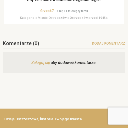
Grzes67
8 lat, 11 miesięcy temu
Kategorie
»
Miasto Ostrzeszów
»
Ostrzeszów przed 1945 r.
Komentarze
(0)
DODAJ KOMENTARZ
Zaloguj się
aby dodawać komentarze.
Dzieje Ostrzeszowa, historia Twojego miasta.