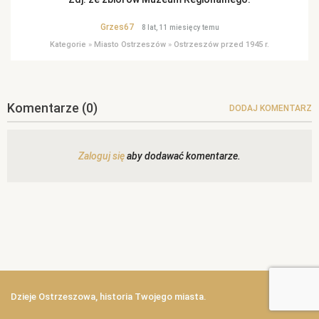
Grzes67
8 lat, 11 miesięcy temu
Kategorie
»
Miasto Ostrzeszów
»
Ostrzeszów przed 1945 r.
Komentarze
(0)
DODAJ KOMENTARZ
Zaloguj się
aby dodawać komentarze.
Dzieje Ostrzeszowa, historia Twojego miasta.