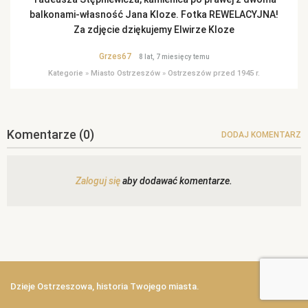
balkonami-własność Jana Kloze. Fotka REWELACYJNA!
Za zdjęcie dziękujemy Elwirze Kloze
Grzes67
8 lat, 7 miesięcy temu
Kategorie
»
Miasto Ostrzeszów
»
Ostrzeszów przed 1945 r.
Komentarze
(0)
DODAJ KOMENTARZ
Zaloguj się
aby dodawać komentarze.
Dzieje Ostrzeszowa, historia Twojego miasta.