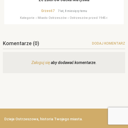
Grzes67
7 lat, 8 miesięcy temu
Kategorie
»
Miasto Ostrzeszów
»
Ostrzeszów przed 1945 r.
Komentarze
(0)
DODAJ KOMENTARZ
Zaloguj się
aby dodawać komentarze.
Dzieje Ostrzeszowa, historia Twojego miasta.