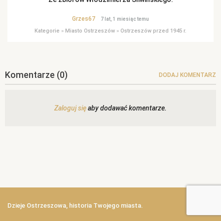
Grzes67
7 lat, 1 miesiąc temu
Kategorie
»
Miasto Ostrzeszów
»
Ostrzeszów przed 1945 r.
Komentarze
(0)
DODAJ KOMENTARZ
Zaloguj się
aby dodawać komentarze.
Dzieje Ostrzeszowa, historia Twojego miasta.