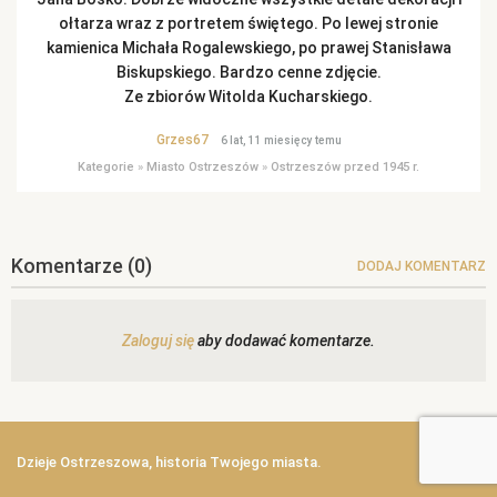
ołtarza wraz z portretem świętego. Po lewej stronie
kamienica Michała Rogalewskiego, po prawej Stanisława
Biskupskiego. Bardzo cenne zdjęcie.
Ze zbiorów Witolda Kucharskiego.
Grzes67
6 lat, 11 miesięcy temu
Kategorie
»
Miasto Ostrzeszów
»
Ostrzeszów przed 1945 r.
Komentarze
(0)
DODAJ KOMENTARZ
Zaloguj się
aby dodawać komentarze.
Dzieje Ostrzeszowa, historia Twojego miasta.