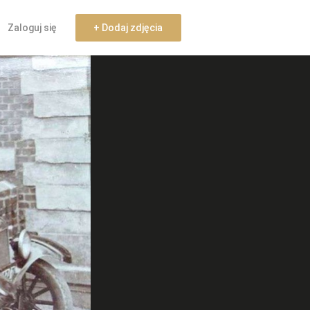
Zaloguj się
+ Dodaj zdjęcia