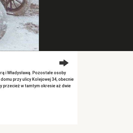
erą i Władysławą. Pozostałe osoby
omu przy ulicy Kolejowej 34, obecnie
y przecież w tamtym okresie aż dwie