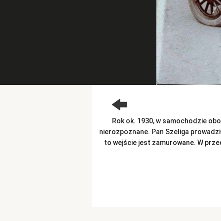
Rok ok. 1930, w samochodzie obok
nierozpoznane. Pan Szeliga prowadzi
to wejście jest zamurowane. W prze