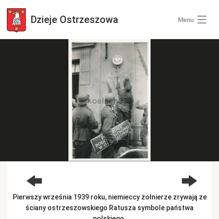
Dzieje
Ostrzeszowa
Menu
Wszystkie zdjęcia
Kategorie zdjęć
Zaloguj się
+ Dodaj zdjęcia
Pierwszy września 1939 roku, niemieccy żołnierze zrywają ze
ściany ostrzeszowskiego Ratusza symbole państwa
polskiego.