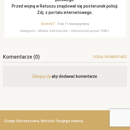
Przed wojną w Ratuszu znajdował się posterunek policji.
Zdj. z portalu internetowego.
Grzes67
5 lat, 11 miesięcy temu
Kategorie
»
Miasto Ostrzeszów
»
Ostrzeszów przed 1945 r.
Komentarze
(0)
DODAJ KOMENTARZ
Zaloguj się
aby dodawać komentarze.
Dzieje Ostrzeszowa, historia Twojego miasta.