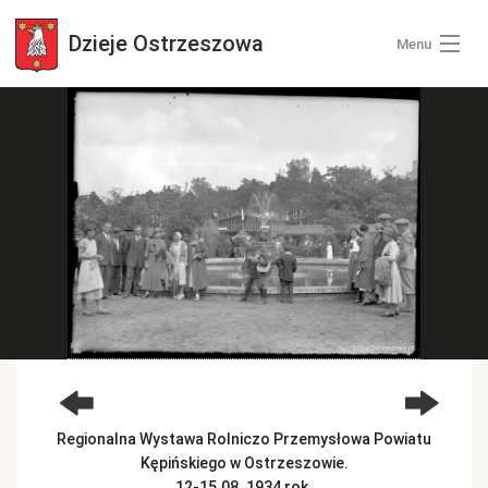
Dzieje
Ostrzeszowa
Menu
Wszystkie zdjęcia
Kategorie zdjęć
Zaloguj się
+ Dodaj zdjęcia
Regionalna Wystawa Rolniczo Przemysłowa Powiatu
Kępińskiego w Ostrzeszowie.
12-15.08. 1934 rok.