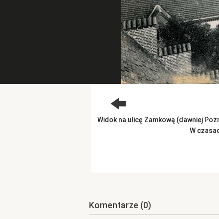
Widok na ulicę Zamkową (dawniej Pozn
W czasac
Komentarze
(0)