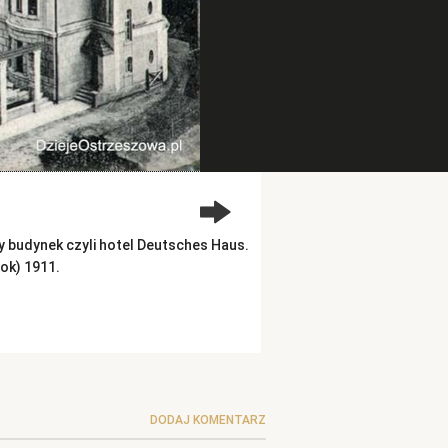
y budynek czyli hotel Deutsches Haus.
ok) 1911.
DODAJ KOMENTARZ