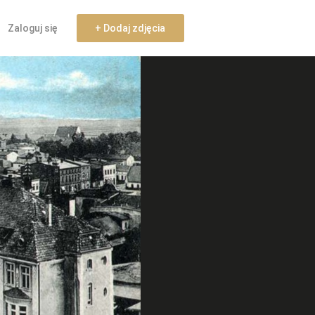
Zaloguj się
+ Dodaj zdjęcia