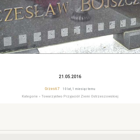
21.05.2016
Grzes67
10 lat, 1 miesiąc temu
Kategorie
»
Towarzystwo Przyjaciół Ziemi Ostrzeszowskiej