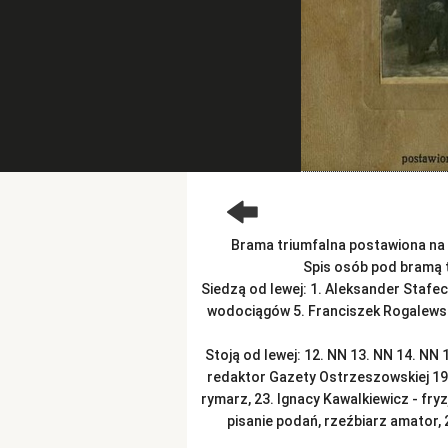
Brama triumfalna postawiona n
Spis osób pod bramą t
Siedzą od lewej: 1. Aleksander Stafec
wodociągów 5. Franciszek Rogalewski 
Stoją od lewej: 12. NN 13. NN 14. NN 
redaktor Gazety Ostrzeszowskiej 19. .
rymarz, 23. Ignacy Kawalkiewicz - fryz
pisanie podań, rzeźbiarz amator, 2