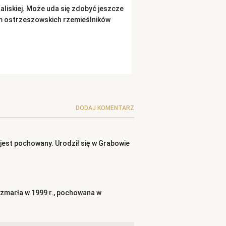
Kaliskiej. Może uda się zdobyć jeszcze
sem ostrzeszowskich rzemieślników
DODAJ KOMENTARZ
jest pochowany. Urodził się w Grabowie
a zmarła w 1999 r., pochowana w