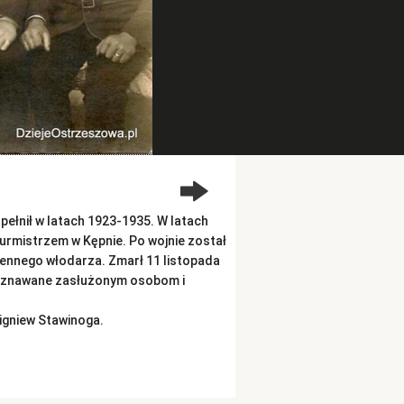
 pełnił w latach 1923-1935. W latach
urmistrzem w Kępnie. Po wojnie został
ennego włodarza. Zmarł 11 listopada
rzyznawane zasłużonym osobom i
bigniew Stawinoga.