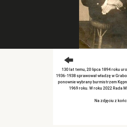
130 lat temu, 20 lipca 1894 roku ur
1936-1938 sprawował władzę w Grabowi
ponownie wybrany burmistrzem Kępna
1969 roku. W roku 2022 Rada M
Na zdjęciu z końc