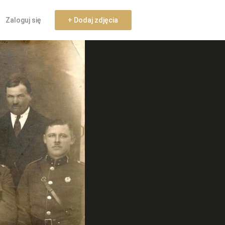
Zaloguj się
+ Dodaj zdjęcia