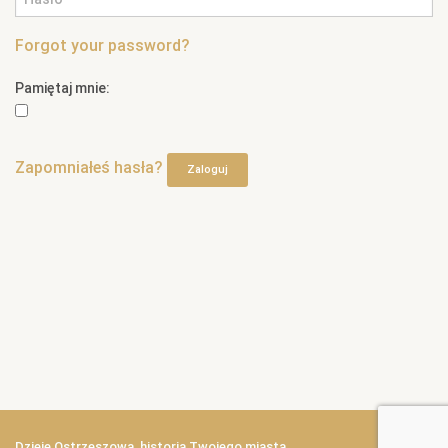
Forgot your password?
Pamiętaj mnie:
Zapomniałeś hasła?
Zaloguj
Dzieje Ostrzeszowa, historia Twojego miasta.