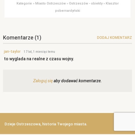
Kategorie
»
Miasto Ostrzeszów
»
Ostrzeszów - obiekty
»
Klasztor
pobernardyński
Komentarze
(1)
DODAJ KOMENTARZ
jan-taylor
17 lat, 1 miesiąc temu
to wyglada na realne z czasu wojny.
Zaloguj się
aby dodawać komentarze.
Dzieje Ostrzeszowa, historia Twojego miasta.