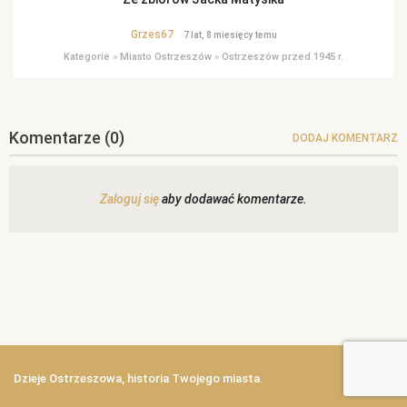
Grzes67
7 lat, 8 miesięcy temu
Kategorie
»
Miasto Ostrzeszów
»
Ostrzeszów przed 1945 r.
Komentarze
(0)
DODAJ KOMENTARZ
Zaloguj się
aby dodawać komentarze.
Dzieje Ostrzeszowa, historia Twojego miasta.