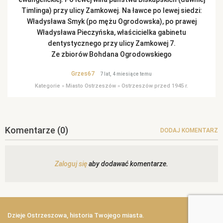
Timlinga) przy ulicy Zamkowej. Na ławce po lewej siedzi:
Władysława Smyk (po mężu Ogrodowska), po prawej
Władysława Pieczyńska, właścicielka gabinetu
dentystycznego przy ulicy Zamkowej 7.
Ze zbiorów Bohdana Ogrodowskiego
Grzes67
7 lat, 4 miesiące temu
Kategorie
»
Miasto Ostrzeszów
»
Ostrzeszów przed 1945 r.
Komentarze
(0)
DODAJ KOMENTARZ
Zaloguj się
aby dodawać komentarze.
Dzieje Ostrzeszowa, historia Twojego miasta.