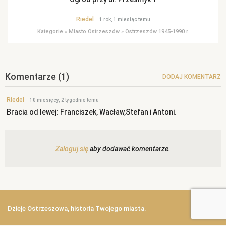
Riedel
1 rok, 1 miesiąc temu
Kategorie
»
Miasto Ostrzeszów
»
Ostrzeszów 1945-1990 r.
Komentarze
(1)
DODAJ KOMENTARZ
Riedel
10 miesięcy, 2 tygodnie temu
Bracia od lewej: Franciszek, Wacław,Stefan i Antoni.
Zaloguj się
aby dodawać komentarze.
Dzieje Ostrzeszowa, historia Twojego miasta.