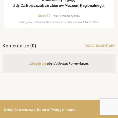
Zdj. Cz.Bojszczak ze zbiorów Muzeum Regionalnego.
Grzes67
9 lat, 6 miesięcy temu
Kategorie
»
Miasto Ostrzeszów
»
Ostrzeszów 1945-1990 r.
Komentarze
(0)
DODAJ KOMENTARZ
Zaloguj się
aby dodawać komentarze.
Dzieje Ostrzeszowa, historia Twojego miasta.