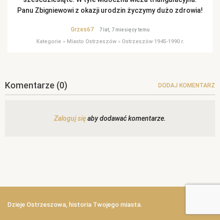
Panu Zbigniewowi z okazji urodzin życzymy dużo zdrowia!
Grzes67
7 lat, 7 miesięcy temu
Kategorie
»
Miasto Ostrzeszów
»
Ostrzeszów 1945-1990 r.
Komentarze
(0)
DODAJ KOMENTARZ
Zaloguj się
aby dodawać komentarze.
Dzieje Ostrzeszowa, historia Twojego miasta.