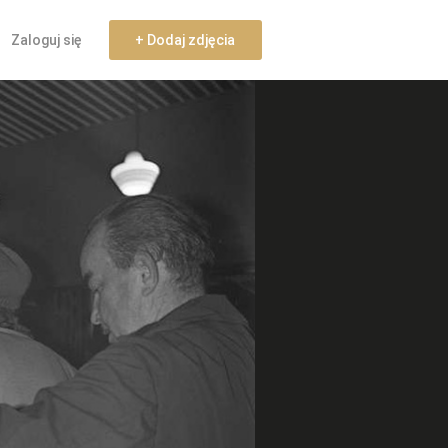
Zaloguj się
+ Dodaj zdjęcia