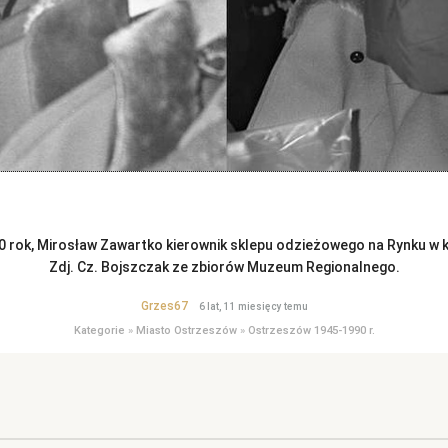
 rok, Mirosław Zawartko kierownik sklepu odzieżowego na Rynku w k
Zdj. Cz. Bojszczak ze zbiorów Muzeum Regionalnego.
Grzes67
6 lat, 11 miesięcy temu
Kategorie
»
Miasto Ostrzeszów
»
Ostrzeszów 1945-1990 r.