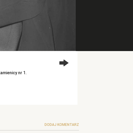
amienicy nr 1.
DODAJ KOMENTARZ