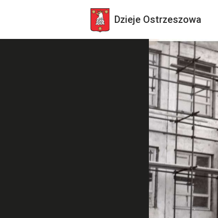
Dzieje
Ostrzeszowa