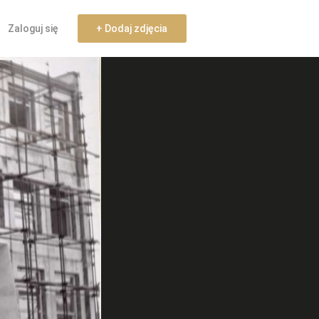
Zaloguj się
+ Dodaj zdjęcia