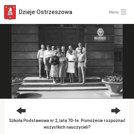
Dzieje
Ostrzeszowa
Menu
Wszystkie zdjęcia
Kategorie zdjęć
Zaloguj się
+ Dodaj zdjęcia
Szkoła Podstawowa nr 2, lata 70-te. Pomożecie rozpoznać
wszystkich nauczycieli?